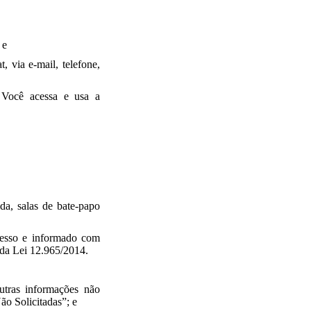
 e
, via e-mail, telefone,
Você acessa e usa a
da, salas de bate-papo
presso e informado com
, da Lei 12.965/2014.
utras informações não
o Solicitadas”; e