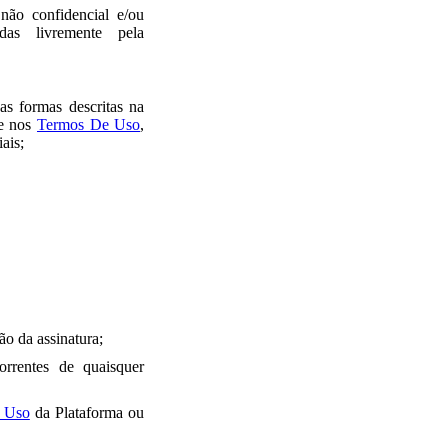
não confidencial e/ou
ídas livremente pela
as formas descritas na
e nos
Termos De Uso
,
ais;
ão da assinatura;
orrentes de quaisquer
 Uso
da Plataforma ou