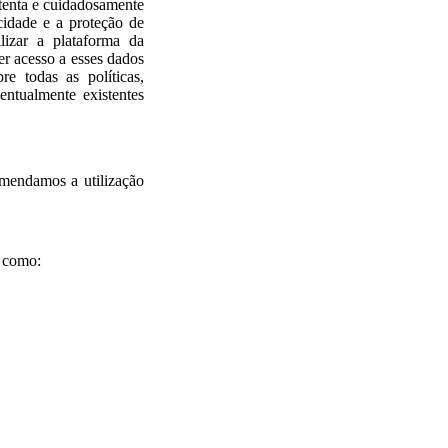
nta e cuidadosamente
cidade e a proteção de
lizar a plataforma da
r acesso a esses dados
re todas as políticas,
ventualmente existentes
omendamos a utilização
s como: