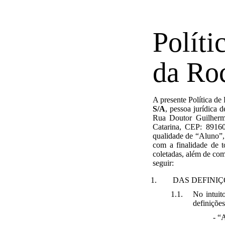
Políti
da Ro
A presente Política de
S/A
, pessoa jurídica 
Rua Doutor Guilherm
Catarina, CEP: 89160-
qualidade de “Aluno”, 
com a finalidade de t
coletadas, além de com
seguir:
DAS DEFINIÇ
No intuito
definições
- “