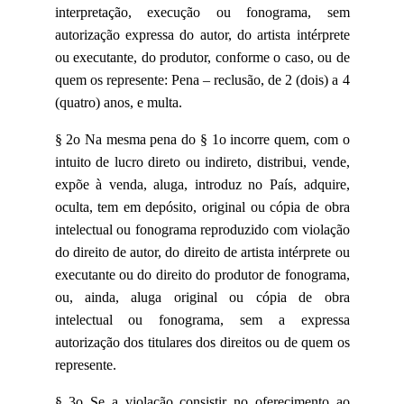
interpretação, execução ou fonograma, sem
autorização expressa do autor, do artista intérprete
ou executante, do produtor, conforme o caso, ou de
quem os represente: Pena – reclusão, de 2 (dois) a 4
(quatro) anos, e multa.
§ 2o Na mesma pena do § 1o incorre quem, com o
intuito de lucro direto ou indireto, distribui, vende,
expõe à venda, aluga, introduz no País, adquire,
oculta, tem em depósito, original ou cópia de obra
intelectual ou fonograma reproduzido com violação
do direito de autor, do direito de artista intérprete ou
executante ou do direito do produtor de fonograma,
ou, ainda, aluga original ou cópia de obra
intelectual ou fonograma, sem a expressa
autorização dos titulares dos direitos ou de quem os
represente.
§ 3o Se a violação consistir no oferecimento ao