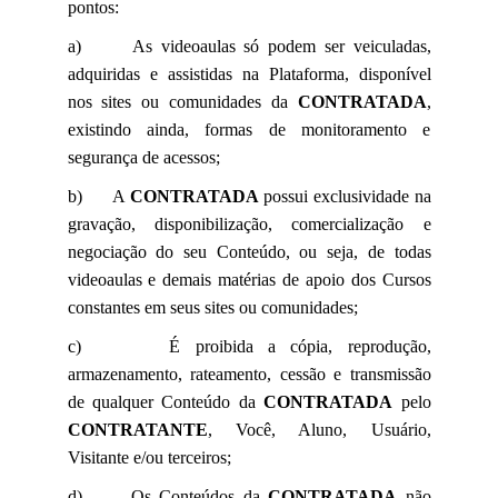
pontos:
a) As videoaulas só podem ser veiculadas,
adquiridas e assistidas na Plataforma, disponível
nos sites ou comunidades da
CONTRATADA
,
existindo ainda, formas de monitoramento e
segurança de acessos;
b) A
CONTRATADA
possui exclusividade na
gravação, disponibilização, comercialização e
negociação do seu Conteúdo, ou seja, de todas
videoaulas e demais matérias de apoio dos Cursos
constantes em seus sites ou comunidades;
c) É proibida a cópia, reprodução,
armazenamento, rateamento, cessão e transmissão
de qualquer Conteúdo da
CONTRATADA
pelo
CONTRATANTE
, Você, Aluno, Usuário,
Visitante e/ou terceiros;
d) Os Conteúdos da
CONTRATADA
não