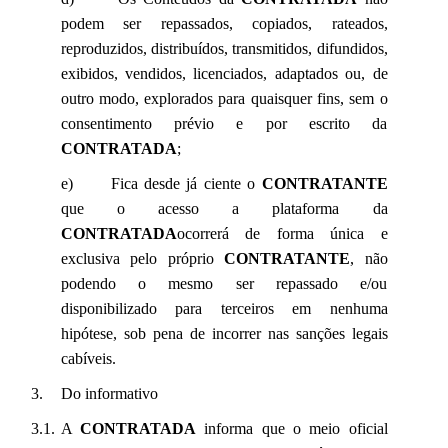
podem ser repassados, copiados, rateados,
reproduzidos, distribuídos, transmitidos, difundidos,
exibidos, vendidos, licenciados, adaptados ou, de
outro modo, explorados para quaisquer fins, sem o
consentimento prévio e por escrito da
CONTRATADA
;
e) Fica desde já ciente o
CONTRATANTE
que o acesso a plataforma da
CONTRATADA
ocorrerá de forma única e
exclusiva pelo próprio
CONTRATANTE
, não
podendo o mesmo ser repassado e/ou
disponibilizado para terceiros em nenhuma
hipótese, sob pena de incorrer nas sanções legais
cabíveis.
Do informativo
A
CONTRATADA
informa que o meio oficial