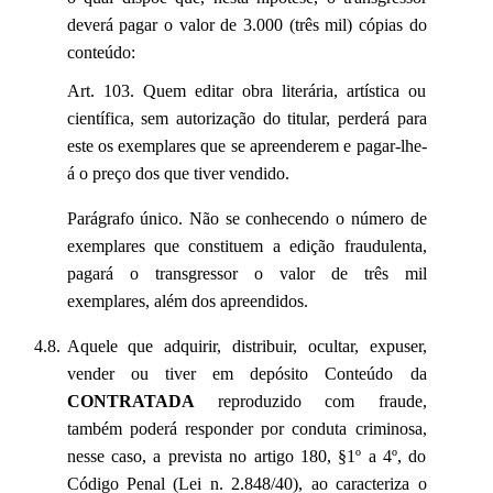
deverá pagar o valor de 3.000 (três mil) cópias do
conteúdo:
Art. 103. Quem editar obra literária, artística ou
científica, sem autorização do titular, perderá para
este os exemplares que se apreenderem e pagar-lhe-
á o preço dos que tiver vendido.
Parágrafo único. Não se conhecendo o número de
exemplares que constituem a edição fraudulenta,
pagará o transgressor o valor de três mil
exemplares, além dos apreendidos.
Aquele que adquirir, distribuir, ocultar, expuser,
vender ou tiver em depósito Conteúdo da
CONTRATADA
reproduzido com fraude,
também poderá responder por conduta criminosa,
nesse caso, a prevista no artigo 180, §1º a 4º, do
Código Penal (Lei n. 2.848/40), ao caracteriza o