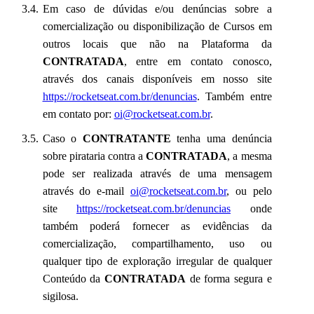
Em caso de dúvidas e/ou denúncias sobre a
comercialização ou disponibilização de Cursos em
outros locais que não na Plataforma da
CONTRATADA
, entre em contato conosco,
através dos canais disponíveis em nosso site
https://rocketseat.com.br/denuncias
. Também entre
em contato por:
oi@rocketseat.com.br
.
Caso o
CONTRATANTE
tenha uma denúncia
sobre pirataria contra a
CONTRATADA
, a mesma
pode ser realizada através de uma mensagem
através do e-mail
oi@rocketseat.com.br
, ou pelo
site
https://rocketseat.com.br/denuncias
onde
também poderá fornecer as evidências da
comercialização, compartilhamento, uso ou
qualquer tipo de exploração irregular de qualquer
Conteúdo da
CONTRATADA
de forma segura e
sigilosa.