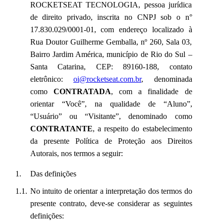
ROCKETSEAT TECNOLOGIA, pessoa jurídica
de direito privado, inscrita no CNPJ sob o n°
17.830.029/0001-01, com endereço localizado à
Rua Doutor Guilherme Gemballa, nº 260, Sala 03,
Bairro Jardim América, município de Rio do Sul –
Santa Catarina, CEP: 89160-188, contato
eletrônico:
oi@rocketseat.com.br
, denominada
como
CONTRATADA
, com a finalidade de
orientar “Você”, na qualidade de “Aluno”,
“Usuário” ou “Visitante”, denominado como
CONTRATANTE
, a respeito do estabelecimento
da presente Política de Proteção aos Direitos
Autorais, nos termos a seguir:
Das definições
No intuito de orientar a interpretação dos termos do
presente contrato, deve-se considerar as seguintes
definições: