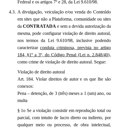
Federal e os artigos 7º e 28, da Lei 9.610/98.
A divulgação, veiculação e/ou venda do Conteúdo
em sites que não a Plataforma, comunidade ou sites
da
CONTRATADA
e sem a devida autorização da
mesma, pode configurar violação de direito autoral,
nos termos da Lei 9.610/98, inclusive podendo
caracterizar
conduta criminosa, prevista no artigo
184, §1º a 3º, do Código Penal (Lei n. 2.848/40)
,
como crime de violação de direito autoral. Segue:
Violação de direito autoral
Art. 184. Violar direitos de autor e os que lhe são
conexos:
Pena – detenção, de 3 (três) meses a 1 (um) ano, ou
multa
§ 1o Se a violação consistir em reprodução total ou
parcial, com intuito de lucro direto ou indireto, por
qualquer meio ou processo, de obra intelectual,