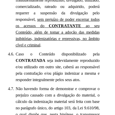
fraudulentamente reproduzido, divulgado, utilizado,
comercializado, rateado ou adquirido, poderá
requerer a suspensão da divulgação pelo
responsável,
sem prejuízo de poder encerrar todos
os acessos do
CONTRATANTE
ao seu
Conteúdo, além de tomar a adoção das medidas
inibitórias, indenizatórias e repressivas, no âmbito
cível e criminal
.
Caso o Conteúdo disponibilizado pela
CONTRATADA
seja indevidamente reproduzido
e/ou utilizado em outro site, caberá ao responsável
pela contrafação e/ou plágio indenizar a mesma e
responder integralmente pelos seus atos.
Não havendo forma de demonstrar e comprovar o
prejuízo causado com a divulgação do material, o
cálculo da indenização material será feita com base
no parágrafo único, do artigo 103, da Lei 9.610/98,
o qual dispõe que, nesta hipótese, o transgressor