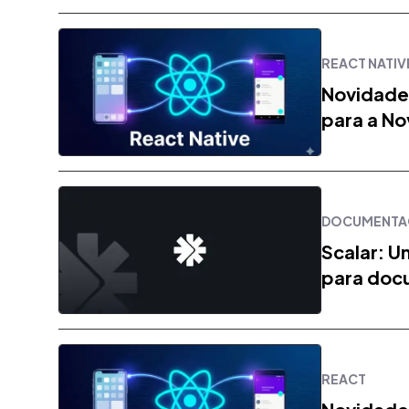
REACT NATIV
Novidades
para a No
Native
DOCUMENTA
Scalar: 
para doc
REACT