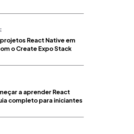
E
 projetos React Native em
com o Create Expo Stack
eçar a aprender React
uia completo para iniciantes