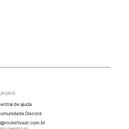
UPORTE
entral de ajuda
omunidade Discord
i@rocketseat.com.br