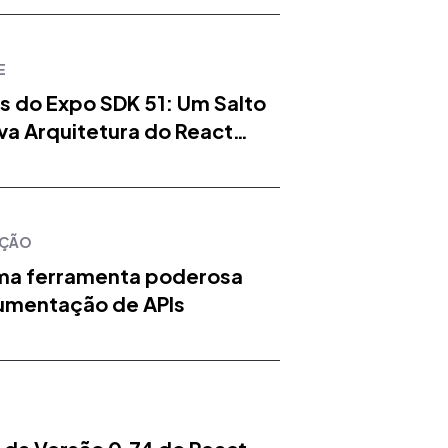
E
 do Expo SDK 51: Um Salto
va Arquitetura do React
ÇÃO
Uma ferramenta poderosa
umentação de APIs