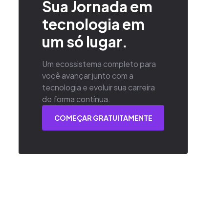
Sua Jornada em
tecnologia em
um só lugar.
Um ecossistema completo para
você avançar junto com a
tecnologia e evoluir sua carreira
de forma contínua.
COMEÇAR GRATUITAMENTE