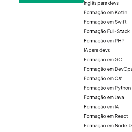
Inglês para devs
Formação em Kotlin
Formação em Swift
Formação Full-Stack
Formação em PHP
IA para devs
Formação em GO
Formação em DevOp
Formação em C#
Formação em Python
Formação em Java
Formação em IA
Formação em React
Formação em Node.J