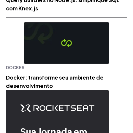
com Knex.js
DOCKER
Docker: transforme seu ambiente de
desenvolvimento
Sua Jornada em