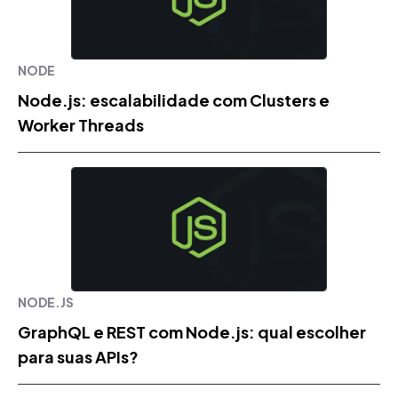
NODE
Node.js: escalabilidade com Clusters e
Worker Threads
NODE.JS
GraphQL e REST com Node.js: qual escolher
para suas APIs?