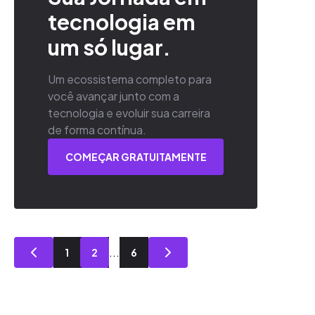
tecnologia em
um só lugar.
Um ecossistema completo para
você avançar junto com a
tecnologia e evoluir sua carreira
de forma contínua.
COMEÇAR GRATUITAMENTE
...
1
2
6