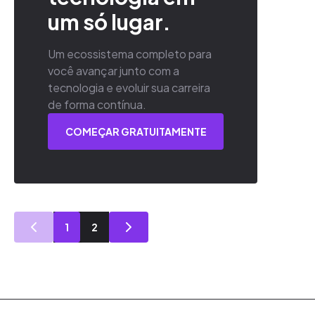
um só lugar.
Um ecossistema completo para
você avançar junto com a
tecnologia e evoluir sua carreira
de forma contínua.
COMEÇAR GRATUITAMENTE
1
2