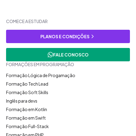
COMECE A ESTUDAR
PLANOS E CONDIÇÕES
FALE CONOSCO
FORMAÇÕES EM PROGRAMAÇÃO
Formação Lógica de Progamação
Formação Tech Lead
Formação Soft Skills
Inglês para devs
Formação em Kotlin
Formação em Swift
Formação Full-Stack
Formação em PHP