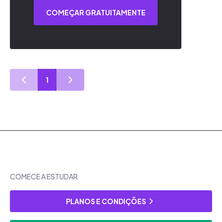
COMEÇAR GRATUITAMENTE
1
COMECE A ESTUDAR
PLANOS E CONDIÇÕES