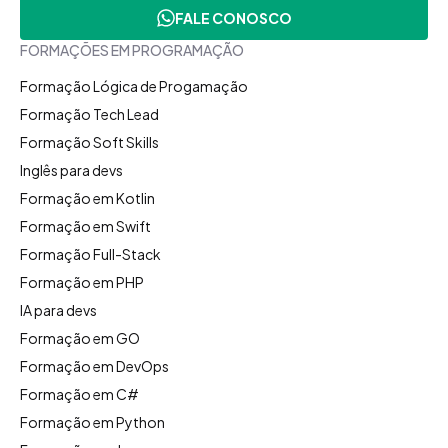
FALE CONOSCO
FORMAÇÕES EM PROGRAMAÇÃO
Formação Lógica de Progamação
Formação Tech Lead
Formação Soft Skills
Inglês para devs
Formação em Kotlin
Formação em Swift
Formação Full-Stack
Formação em PHP
IA para devs
Formação em GO
Formação em DevOps
Formação em C#
Formação em Python