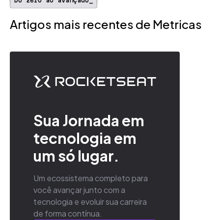
Do zero ao avançado_
Artigos mais recentes de Metricas
Sua Jornada em
tecnologia em
um só lugar.
Um ecossistema completo para
você avançar junto com a
tecnologia e evoluir sua carreira
de forma contínua.