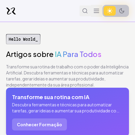
Hello World_
Artigos
sobre
IA Para Todos
Transforme sua rotina de trabalho com o poder da Inteligência
Artificial. Descubra ferramentas e técnicas para automatizar
tarefas, gerar ideias e aumentar sua produtividade,
independentemente da sua área profissional.
Transforme sua rotina com IA
Descubra ferramentas e técnicas para automatizar
tarefas, gerar ideias e aumentar sua produtividade com
Inteligência Artificial.
Conhecer Formação