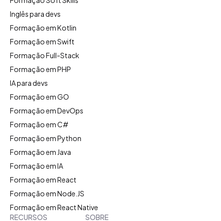
Inglês para devs
Formação em Kotlin
Formação em Swift
Formação Full-Stack
Formação em PHP
IA para devs
Formação em GO
Formação em DevOps
Formação em C#
Formação em Python
Formação em Java
Formação em IA
Formação em React
Formação em Node.JS
Formação em React Native
RECURSOS
SOBRE