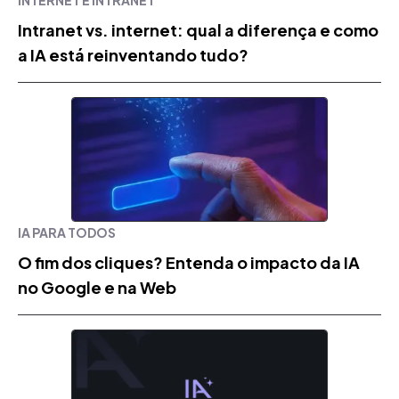
INTERNET E INTRANET
Intranet vs. internet: qual a diferença e como
a IA está reinventando tudo?
IA PARA TODOS
O fim dos cliques? Entenda o impacto da IA
no Google e na Web