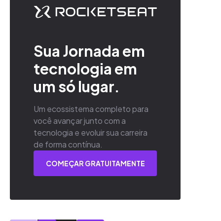
Sua Jornada em
tecnologia em
um só lugar.
Um ecossistema completo para
você avançar junto com a
tecnologia e evoluir sua carreira
de forma contínua.
COMEÇAR GRATUITAMENTE