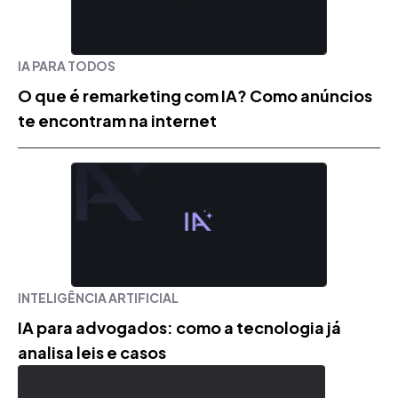
IA PARA TODOS
O que é remarketing com IA? Como anúncios
te encontram na internet
INTELIGÊNCIA ARTIFICIAL
IA para advogados: como a tecnologia já
analisa leis e casos