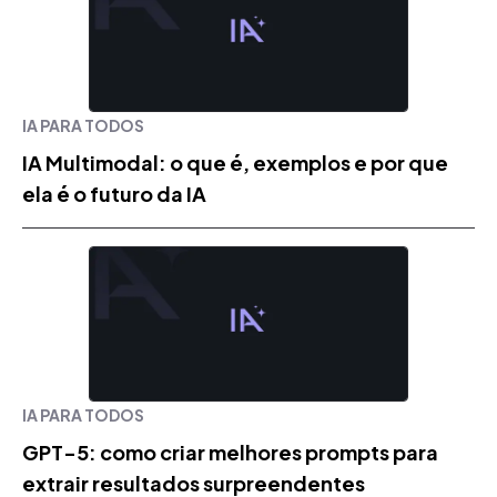
IA PARA TODOS
IA Multimodal: o que é, exemplos e por que
ela é o futuro da IA
IA PARA TODOS
GPT-5: como criar melhores prompts para
extrair resultados surpreendentes