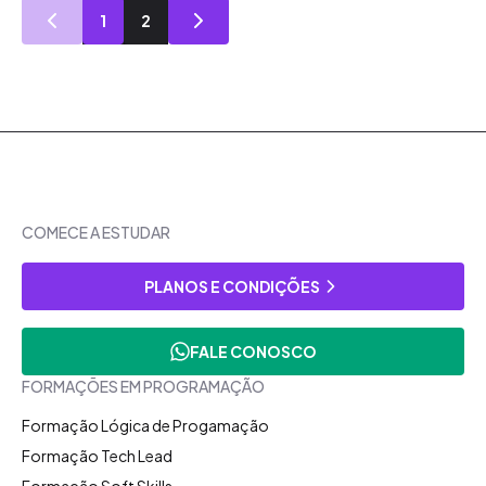
1
2
COMECE A ESTUDAR
PLANOS E CONDIÇÕES
FALE CONOSCO
FORMAÇÕES EM PROGRAMAÇÃO
Formação Lógica de Progamação
Formação Tech Lead
Formação Soft Skills