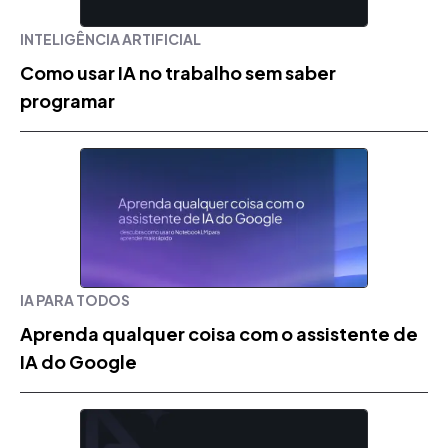
INTELIGÊNCIA ARTIFICIAL
Como usar IA no trabalho sem saber
programar
IA PARA TODOS
Aprenda qualquer coisa com o assistente de
IA do Google