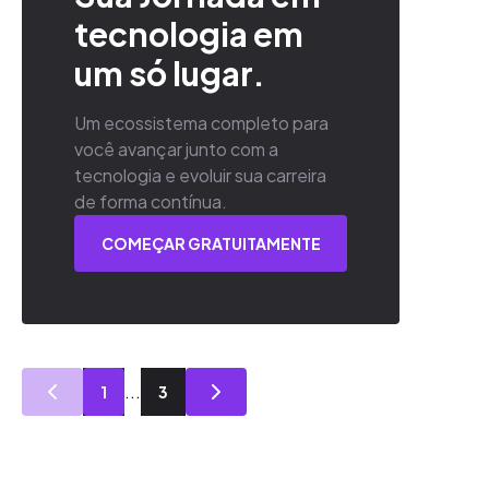
tecnologia em
um só lugar.
Um ecossistema completo para
você avançar junto com a
tecnologia e evoluir sua carreira
de forma contínua.
COMEÇAR GRATUITAMENTE
...
1
3