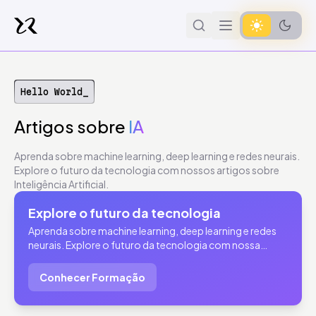
Hello World_
Artigos
sobre
IA
Aprenda sobre machine learning, deep learning e redes neurais.
Explore o futuro da tecnologia com nossos artigos sobre
Inteligência Artificial.
Explore o futuro da tecnologia
Aprenda sobre machine learning, deep learning e redes
neurais. Explore o futuro da tecnologia com nossa
Formação em Inteligência Artificial.
Conhecer Formação