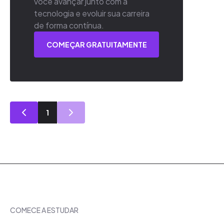
você avançar junto com a
tecnologia e evoluir sua carreira
de forma contínua.
COMEÇAR GRATUITAMENTE
1
COMECE A ESTUDAR