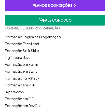
PLANOS E CONDIÇÕES
FALE CONOSCO
FORMAÇÕES EM PROGRAMAÇÃO
Formação Lógica de Progamação
Formação Tech Lead
Formação Soft Skills
Inglês para devs
Formação em Kotlin
Formação em Swift
Formação Full-Stack
Formação em PHP
IA para devs
Formação em GO
Formação em DevOps