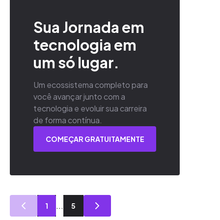
Sua Jornada em
tecnologia em
um só lugar.
Um ecossistema completo para
você avançar junto com a
tecnologia e evoluir sua carreira
de forma contínua.
COMEÇAR GRATUITAMENTE
...
1
5