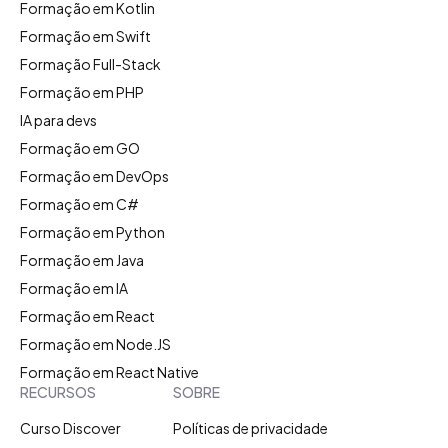
Formação em Kotlin
Formação em Swift
Formação Full-Stack
Formação em PHP
IA para devs
Formação em GO
Formação em DevOps
Formação em C#
Formação em Python
Formação em Java
Formação em IA
Formação em React
Formação em Node.JS
Formação em React Native
RECURSOS
SOBRE
Curso Discover
Políticas de privacidade