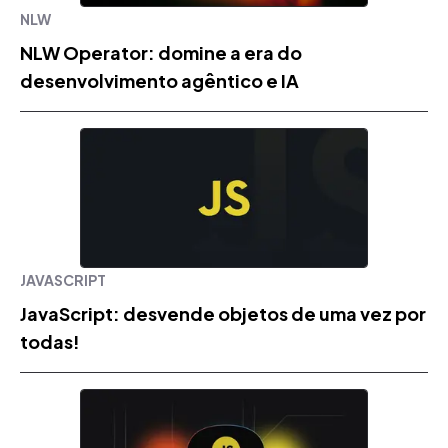
NLW
NLW Operator: domine a era do
desenvolvimento agêntico e IA
JAVASCRIPT
JavaScript: desvende objetos de uma vez por
todas!