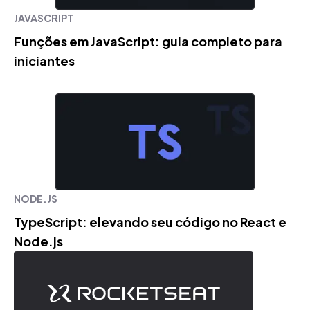
JAVASCRIPT
Funções em JavaScript: guia completo para
iniciantes
NODE.JS
TypeScript: elevando seu código no React e
Node.js